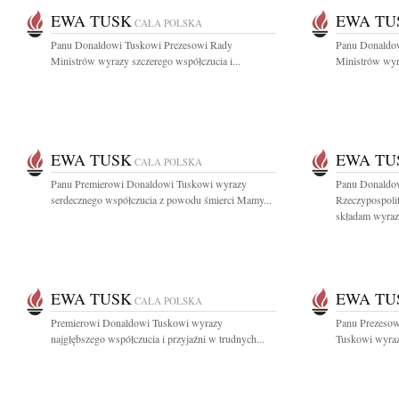
EWA TUSK
EWA TU
CAŁA POLSKA
Panu Donaldowi Tuskowi Prezesowi Rady
Panu Donaldo
Ministrów wyrazy szczerego współczucia i...
Ministrów wyra
EWA TUSK
EWA TU
CAŁA POLSKA
Panu Premierowi Donaldowi Tuskowi wyrazy
Panu Donaldo
serdecznego współczucia z powodu śmierci Mamy...
Rzeczypospoli
składam wyrazy
EWA TUSK
EWA TU
CAŁA POLSKA
Premierowi Donaldowi Tuskowi wyrazy
Panu Prezesow
najgłębszego współczucia i przyjaźni w trudnych...
Tuskowi wyrazy