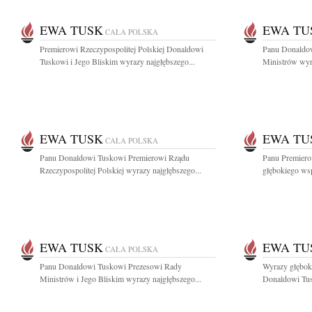
EWA TUSK
EWA TU
CAŁA POLSKA
Premierowi Rzeczypospolitej Polskiej Donaldowi
Panu Donaldo
Tuskowi i Jego Bliskim wyrazy najgłębszego...
Ministrów wyra
EWA TUSK
EWA TU
CAŁA POLSKA
Panu Donaldowi Tuskowi Premierowi Rządu
Panu Premier
Rzeczypospolitej Polskiej wyrazy najgłębszego...
głębokiego wsp
EWA TUSK
EWA TU
CAŁA POLSKA
Panu Donaldowi Tuskowi Prezesowi Rady
Wyrazy głębok
Ministrów i Jego Bliskim wyrazy najgłębszego...
Donaldowi Tus