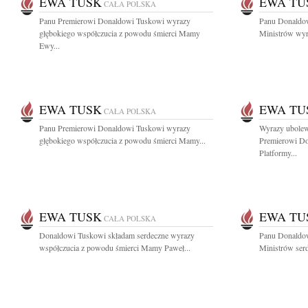
EWA TUSK
EWA TU
CAŁA POLSKA
Panu Premierowi Donaldowi Tuskowi wyrazy
Panu Donaldo
głębokiego współczucia z powodu śmierci Mamy
Ministrów wyra
Ewy...
EWA TUSK
EWA TU
CAŁA POLSKA
Panu Premierowi Donaldowi Tuskowi wyrazy
Wyrazy ubole
głębokiego współczucia z powodu śmierci Mamy...
Premierowi Do
Platformy...
EWA TUSK
EWA TU
CAŁA POLSKA
Donaldowi Tuskowi składam serdeczne wyrazy
Panu Donaldo
współczucia z powodu śmierci Mamy Paweł...
Ministrów serd