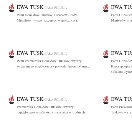
EWA TUSK
EWA TU
CAŁA POLSKA
Panu Donaldowi Tuskowi Prezesowi Rady
Panu Donaldo
Ministrów wyrazy szczerego współczucia i...
Ministrów wyra
EWA TUSK
EWA TU
CAŁA POLSKA
Panu Premierowi Donaldowi Tuskowi wyrazy
Panu Donaldo
serdecznego współczucia z powodu śmierci Mamy...
Rzeczypospoli
składam wyrazy
EWA TUSK
EWA TU
CAŁA POLSKA
Premierowi Donaldowi Tuskowi wyrazy
Panu Prezesow
najgłębszego współczucia i przyjaźni w trudnych...
Tuskowi wyrazy