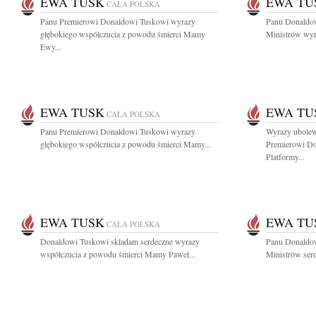
EWA TUSK
EWA TU
CAŁA POLSKA
Panu Premierowi Donaldowi Tuskowi wyrazy
Panu Donaldo
głębokiego współczucia z powodu śmierci Mamy
Ministrów wyra
Ewy...
EWA TUSK
EWA TU
CAŁA POLSKA
Panu Premierowi Donaldowi Tuskowi wyrazy
Wyrazy ubole
głębokiego współczucia z powodu śmierci Mamy...
Premierowi Do
Platformy...
EWA TUSK
EWA TU
CAŁA POLSKA
Donaldowi Tuskowi składam serdeczne wyrazy
Panu Donaldo
współczucia z powodu śmierci Mamy Paweł...
Ministrów serd