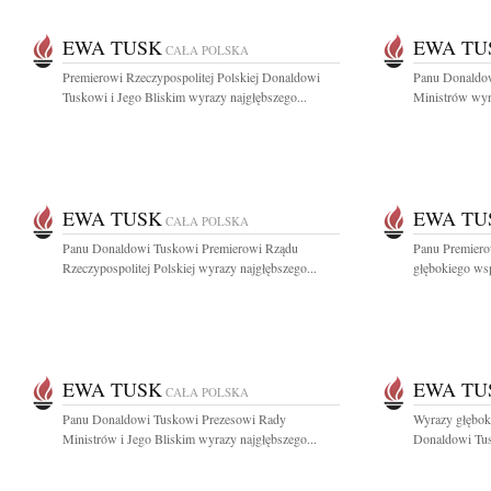
EWA TUSK
EWA TU
CAŁA POLSKA
Premierowi Rzeczypospolitej Polskiej Donaldowi
Panu Donaldo
Tuskowi i Jego Bliskim wyrazy najgłębszego...
Ministrów wyra
EWA TUSK
EWA TU
CAŁA POLSKA
Panu Donaldowi Tuskowi Premierowi Rządu
Panu Premier
Rzeczypospolitej Polskiej wyrazy najgłębszego...
głębokiego wsp
EWA TUSK
EWA TU
CAŁA POLSKA
Panu Donaldowi Tuskowi Prezesowi Rady
Wyrazy głębok
Ministrów i Jego Bliskim wyrazy najgłębszego...
Donaldowi Tus