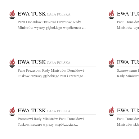
EWA TUSK
EWA TU
CAŁA POLSKA
Panu Donaldowi Tuskowi Prezesowi Rady
Panu Donaldo
Ministrów wyrazy głębokiego współczucia z...
Ministrów wyra
EWA TUSK
EWA TU
CAŁA POLSKA
Panu Prezesowi Rady Ministrów Donaldowi
Szanownemu P
Tuskowi wyrazy głębokiego żalu i szczerego...
Rady Ministró
EWA TUSK
EWA TU
CAŁA POLSKA
Prezesowi Rady Ministrów Panu Donaldowi
Panu Donaldo
Tuskowi szczere wyrazy współczucia z...
Ministrów skła