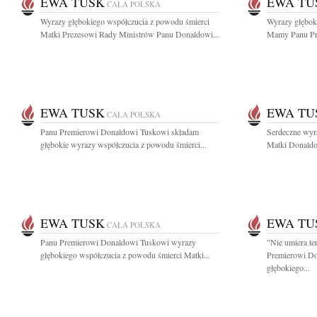
EWA TUSK
EWA TU
CAŁA POLSKA
Wyrazy głębokiego współczucia z powodu śmierci
Wyrazy głębok
Matki Prezesowi Rady Ministrów Panu Donaldowi...
Mamy Panu Pre
EWA TUSK
EWA TU
CAŁA POLSKA
Panu Premierowi Donaldowi Tuskowi składam
Serdeczne wyr
głębokie wyrazy współczucia z powodu śmierci...
Matki Donaldow
EWA TUSK
EWA TU
CAŁA POLSKA
Panu Premierowi Donaldowi Tuskowi wyrazy
"Nie umiera te
głębokiego współczucia z powodu śmierci Matki...
Premierowi D
głębokiego...