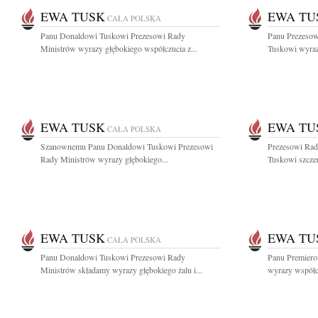
EWA TUSK
EWA TU
CAŁA POLSKA
Panu Donaldowi Tuskowi Prezesowi Rady
Panu Prezesow
Ministrów wyrazy głębokiego współczucia z...
Tuskowi wyrazy
EWA TUSK
EWA TU
CAŁA POLSKA
Szanownemu Panu Donaldowi Tuskowi Prezesowi
Prezesowi Rad
Rady Ministrów wyrazy głębokiego...
Tuskowi szczer
EWA TUSK
EWA TU
CAŁA POLSKA
Panu Donaldowi Tuskowi Prezesowi Rady
Panu Premiero
Ministrów składamy wyrazy głębokiego żalu i...
wyrazy współcz