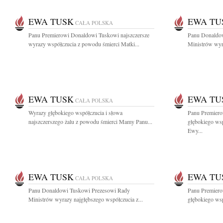
EWA TUSK
EWA TU
CAŁA POLSKA
Panu Premierowi Donaldowi Tuskowi najszczersze
Panu Donaldo
wyrazy współczucia z powodu śmierci Matki...
Ministrów wyra
EWA TUSK
EWA TU
CAŁA POLSKA
Wyrazy głębokiego współczucia i słowa
Panu Premier
najszczerszego żalu z powodu śmierci Mamy Panu...
głębokiego ws
Ewy...
EWA TUSK
EWA TU
CAŁA POLSKA
Panu Donaldowi Tuskowi Prezesowi Rady
Panu Premier
Ministrów wyrazy najgłębszego współczucia z...
głębokiego ws