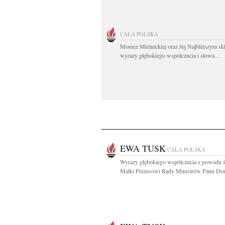
CAŁA POLSKA
Monice Mielnickiej oraz Jej Najbliższym s
wyrazy głębokiego współczucia i słowa...
EWA TUSK
CAŁA POLSKA
Wyrazy głębokiego współczucia z powodu ś
Matki Prezesowi Rady Ministrów Panu Don