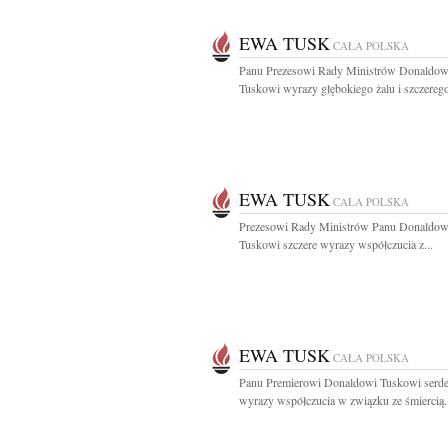
EWA TUSK
CAŁA POLSKA
Panu Prezesowi Rady Ministrów Donaldow
Tuskowi wyrazy głębokiego żalu i szczerego
EWA TUSK
CAŁA POLSKA
Prezesowi Rady Ministrów Panu Donaldow
Tuskowi szczere wyrazy współczucia z...
EWA TUSK
CAŁA POLSKA
Panu Premierowi Donaldowi Tuskowi serd
wyrazy współczucia w związku ze śmiercią.