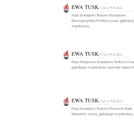
EWA TUSK
CAŁA POLSKA
Panu Donaldowi Tuskowi Premierowi
Rzeczypospolitej Polskiej wyrazy głębokie
współczucia...
EWA TUSK
CAŁA POLSKA
Panu Premierowi Donaldowi Tuskowi wyra
głębokiego współczucia z powodu śmierci M
EWA TUSK
CAŁA POLSKA
Panu Donaldowi Tuskowi Prezesowi Rady
Ministrów wyrazy głębokiego współczucia z