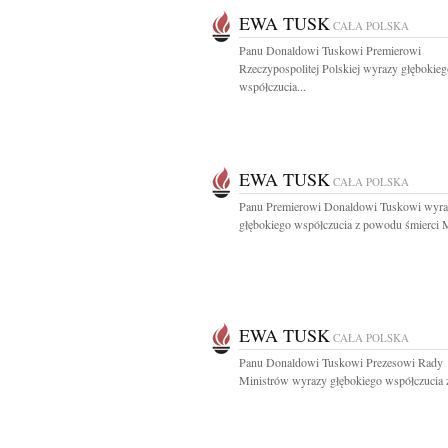
EWA TUSK
CAŁA POLSKA
Panu Donaldowi Tuskowi Premierowi
Rzeczypospolitej Polskiej wyrazy głębokie
współczucia...
EWA TUSK
CAŁA POLSKA
Panu Premierowi Donaldowi Tuskowi wyra
głębokiego współczucia z powodu śmierci M
EWA TUSK
CAŁA POLSKA
Panu Donaldowi Tuskowi Prezesowi Rady
Ministrów wyrazy głębokiego współczucia z