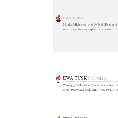
CAŁA POLSKA
Monice Mielnickiej oraz Jej Najbliższym s
wyrazy głębokiego współczucia i słowa...
EWA TUSK
CAŁA POLSKA
Wyrazy głębokiego współczucia z powodu ś
Matki Prezesowi Rady Ministrów Panu Don