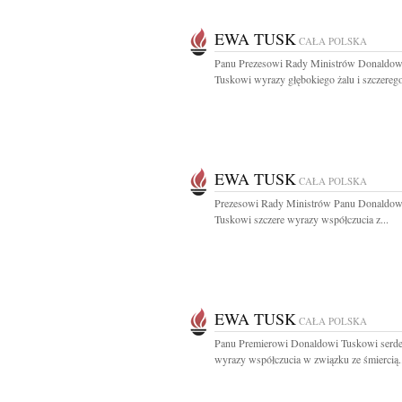
EWA TUSK
CAŁA POLSKA
Panu Prezesowi Rady Ministrów Donaldow
Tuskowi wyrazy głębokiego żalu i szczerego
EWA TUSK
CAŁA POLSKA
Prezesowi Rady Ministrów Panu Donaldow
Tuskowi szczere wyrazy współczucia z...
EWA TUSK
CAŁA POLSKA
Panu Premierowi Donaldowi Tuskowi serd
wyrazy współczucia w związku ze śmiercią.