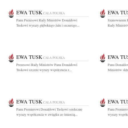
EWA TUSK
EWA TU
CAŁA POLSKA
Panu Prezesowi Rady Ministrów Donaldowi
Szanownemu P
Tuskowi wyrazy głębokiego żalu i szczerego...
Rady Ministró
EWA TUSK
EWA TU
CAŁA POLSKA
Prezesowi Rady Ministrów Panu Donaldowi
Panu Donaldo
Tuskowi szczere wyrazy współczucia z...
Ministrów skła
EWA TUSK
EWA TU
CAŁA POLSKA
Panu Premierowi Donaldowi Tuskowi serdeczne
Panu Premiero
wyrazy współczucia w związku ze śmiercią...
wyrazy współcz