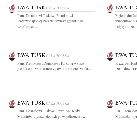
EWA TUSK
EWA TU
CAŁA POLSKA
Panu Donaldowi Tuskowi Premierowi
Z głębokim żal
Rzeczypospolitej Polskiej wyrazy głębokiego
wiadomość o ś
współczucia...
najgłębszego...
EWA TUSK
EWA TU
CAŁA POLSKA
Panu Premierowi Donaldowi Tuskowi wyrazy
Prezesowi Rad
głębokiego współczucia z powodu śmierci Matki...
Donaldowi Tus
EWA TUSK
EWA TU
CAŁA POLSKA
Panu Donaldowi Tuskowi Prezesowi Rady
Panu Donaldo
Ministrów wyrazy głębokiego współczucia z...
Ministrów wyra