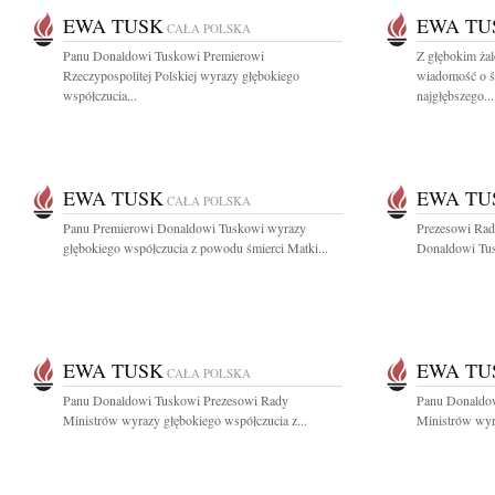
EWA TUSK
EWA TU
CAŁA POLSKA
Panu Donaldowi Tuskowi Premierowi
Z głębokim żal
Rzeczypospolitej Polskiej wyrazy głębokiego
wiadomość o ś
współczucia...
najgłębszego...
EWA TUSK
EWA TU
CAŁA POLSKA
Panu Premierowi Donaldowi Tuskowi wyrazy
Prezesowi Rad
głębokiego współczucia z powodu śmierci Matki...
Donaldowi Tus
EWA TUSK
EWA TU
CAŁA POLSKA
Panu Donaldowi Tuskowi Prezesowi Rady
Panu Donaldo
Ministrów wyrazy głębokiego współczucia z...
Ministrów wyra