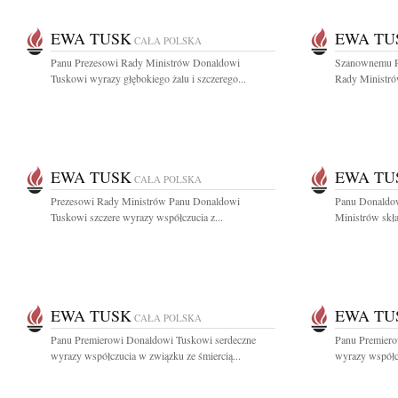
EWA TUSK
EWA TU
CAŁA POLSKA
Panu Prezesowi Rady Ministrów Donaldowi
Szanownemu P
Tuskowi wyrazy głębokiego żalu i szczerego...
Rady Ministró
EWA TUSK
EWA TU
CAŁA POLSKA
Prezesowi Rady Ministrów Panu Donaldowi
Panu Donaldo
Tuskowi szczere wyrazy współczucia z...
Ministrów skła
EWA TUSK
EWA TU
CAŁA POLSKA
Panu Premierowi Donaldowi Tuskowi serdeczne
Panu Premiero
wyrazy współczucia w związku ze śmiercią...
wyrazy współcz