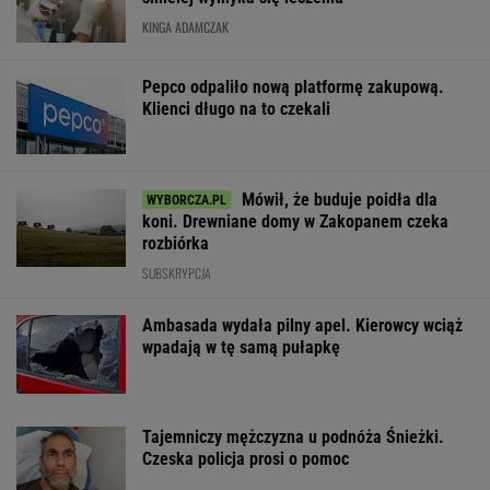
KINGA ADAMCZAK
Pepco odpaliło nową platformę zakupową.
Klienci długo na to czekali
Mówił, że buduje poidła dla
koni. Drewniane domy w Zakopanem czeka
rozbiórka
SUBSKRYPCJA
Ambasada wydała pilny apel. Kierowcy wciąż
wpadają w tę samą pułapkę
Tajemniczy mężczyzna u podnóża Śnieżki.
Czeska policja prosi o pomoc