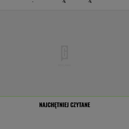
-
-%
-%
NAJCHĘTNIEJ CZYTANE