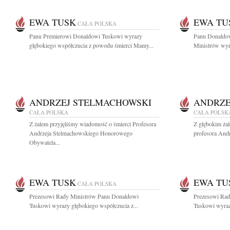
EWA TUSK
EWA TU
CAŁA POLSKA
Panu Premierowi Donaldowi Tuskowi wyrazy
Panu Donaldo
głębokiego współczucia z powodu śmierci Mamy...
Ministrów wyra
ANDRZEJ STELMACHOWSKI
ANDRZE
CAŁA POLSKA
CAŁA POLSK
Z żalem przyjęliśmy wiadomość o śmierci Profesora
Z głębokim ża
Andrzeja Stelmachowskiego Honorowego
profesora Andr
Obywatela...
EWA TUSK
EWA TU
CAŁA POLSKA
Prezesowi Rady Ministrów Panu Donaldowi
Prezesowi Rad
Tuskowi wyrazy głębokiego współczucia z...
Tuskowi wyraz