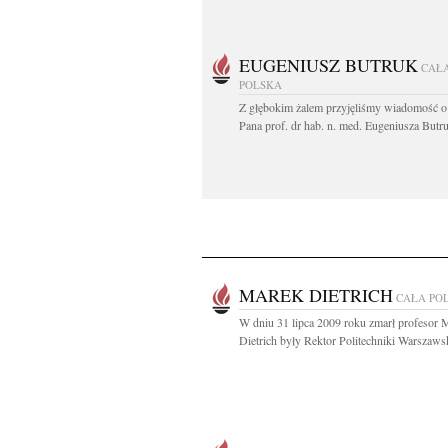
EUGENIUSZ BUTRUK
CAŁ
POLSKA
Z głębokim żalem przyjęliśmy wiadomość o
Pana prof. dr hab. n. med. Eugeniusza Butru
MAREK DIETRICH
CAŁA PO
W dniu 31 lipca 2009 roku zmarł profesor 
Dietrich były Rektor Politechniki Warszawsk