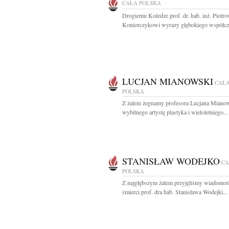
CAŁA POLSKA
Drogiemu Koledze prof. dr. hab. inż. Piotro
Koniorczykowi wyrazy głębokiego współczu
LUCJAN MIANOWSKI
CAŁ
POLSKA
Z żalem żegnamy profesora Lucjana Miano
wybitnego artystę plastyka i wieloletniego...
STANISŁAW WODEJKO
CA
POLSKA
Z najgłębszym żalem przyjęliśmy wiadomoś
śmierci prof. dra hab. Stanisława Wodejki...