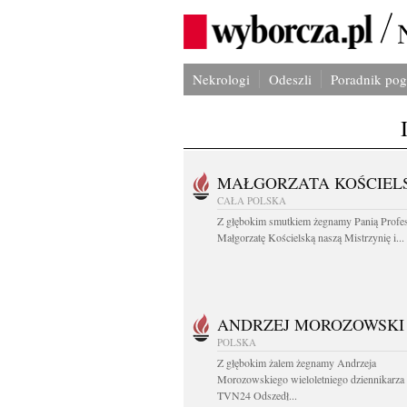
Nekrologi
Odeszli
Poradnik po
MAŁGORZATA KOŚCIEL
CAŁA POLSKA
Z głębokim smutkiem żegnamy Panią Profe
Małgorzatę Kościelską naszą Mistrzynię i...
ANDRZEJ MOROZOWSKI
POLSKA
Z głębokim żalem żegnamy Andrzeja
Morozowskiego wieloletniego dziennikarza
TVN24 Odszedł...