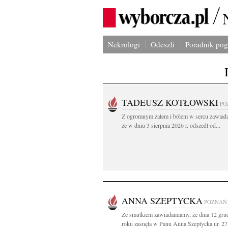
Nekrologi
Odeszli
Poradnik po
TADEUSZ KOTŁOWSKI
PO
Z ogromnym żalem i bólem w sercu zawiad
że w dniu 3 sierpnia 2026 r. odszedł od...
ANNA SZEPTYCKA
POZNAŃ
Ze smutkiem zawiadamiamy, że dnia 12 gru
roku zasnęła w Panu Anna Szeptycka ur. 27 