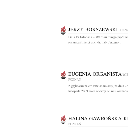
JERZY BORSZEWSKI
POZN
Dnia 17 listopada 2009 roku minęła pięćdzie
rocznica śmierci doc. dr. hab. Jerzego...
EUGENIA ORGANISTA
WIE
POZNAŃ
Z głębokim żalem zawiadamiamy, że dnia 2
listopada 2009 roku odeszła od nas kochana
HALINA GAWROŃSKA-K
POZNAŃ