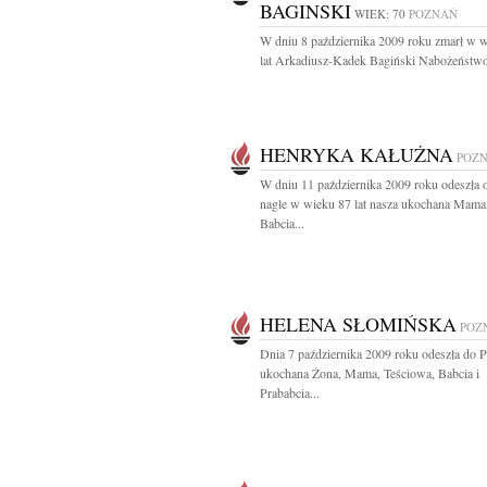
BAGINSKI
WIEK: 70
POZNAŃ
W dniu 8 października 2009 roku zmarł w 
lat Arkadiusz-Kadek Bagiński Nabożeństwo
HENRYKA KAŁUŻNA
POZ
W dniu 11 października 2009 roku odeszła 
nagle w wieku 87 lat nasza ukochana Mama
Babcia...
HELENA SŁOMIŃSKA
POZ
Dnia 7 października 2009 roku odeszła do 
ukochana Żona, Mama, Teściowa, Babcia i
Prababcia...