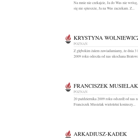
Na mnie nie czekajcie, Ja do Was nie wrócę
się nie spieszcie, Ja na Was zaczekam. Z...
KRYSTYNA WOLNIEWIC
POZNAŃ
Z głębokim żalem zawiadamiamy, że dnia 3 
2009 roku odeszła od nas ukochana Bratowa 
FRANCISZEK MUSIELAK
POZNAŃ
20 października 2009 roku odszedł od nas n
Franciszek Musielak wieloletni koniuszy...
ARKADIUSZ-KADEK