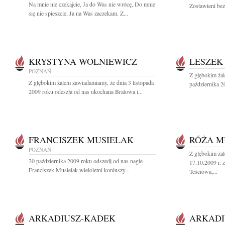
Na mnie nie czekajcie, Ja do Was nie wrócę, Do mnie
Zostawieni bez
się nie spieszcie, Ja na Was zaczekam. Z...
KRYSTYNA WOLNIEWICZ
LESZEK
POZNAŃ
Z głębokim ża
Z głębokim żalem zawiadamiamy, że dnia 3 listopada
października 2
2009 roku odeszła od nas ukochana Bratowa i...
FRANCISZEK MUSIELAK
RÓŻA M
POZNAŃ
Z głębokim ża
20 października 2009 roku odszedł od nas nagle
17.10.2009 r.
Franciszek Musielak wieloletni koniuszy...
Teściowa,...
ARKADIUSZ-KADEK
ARKADI