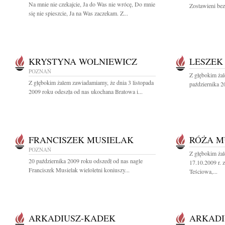
Na mnie nie czekajcie, Ja do Was nie wrócę, Do mnie
Zostawieni bez
się nie spieszcie, Ja na Was zaczekam. Z...
KRYSTYNA WOLNIEWICZ
LESZEK
POZNAŃ
Z głębokim ża
Z głębokim żalem zawiadamiamy, że dnia 3 listopada
października 2
2009 roku odeszła od nas ukochana Bratowa i...
FRANCISZEK MUSIELAK
RÓŻA M
POZNAŃ
Z głębokim ża
20 października 2009 roku odszedł od nas nagle
17.10.2009 r.
Franciszek Musielak wieloletni koniuszy...
Teściowa,...
ARKADIUSZ-KADEK
ARKADI