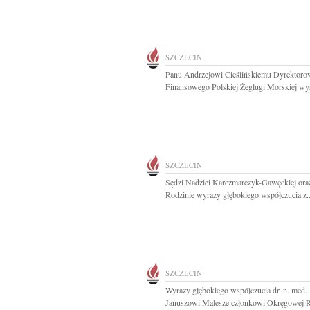
SZCZECIN
Panu Andrzejowi Cieślińskiemu Dyrektoro
Finansowego Polskiej Żeglugi Morskiej wyr
SZCZECIN
Sędzi Nadziei Karczmarczyk-Gawęckiej oraz
Rodzinie wyrazy głębokiego współczucia z..
SZCZECIN
Wyrazy głębokiego współczucia dr. n. med.
Januszowi Malesze członkowi Okręgowej 