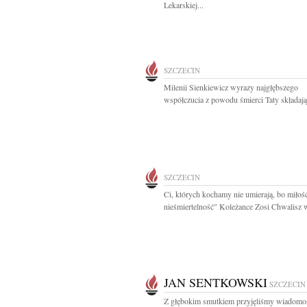
Lekarskiej...
SZCZECIN
Milenii Sienkiewicz wyrazy najgłębszego
współczucia z powodu śmierci Taty składają.
SZCZECIN
Ci, których kochamy nie umierają, bo miłość
nieśmiertelność" Koleżance Zosi Chwalisz w
JAN SENTKOWSKI
SZCZECIN
Z głębokim smutkiem przyjęliśmy wiadomo