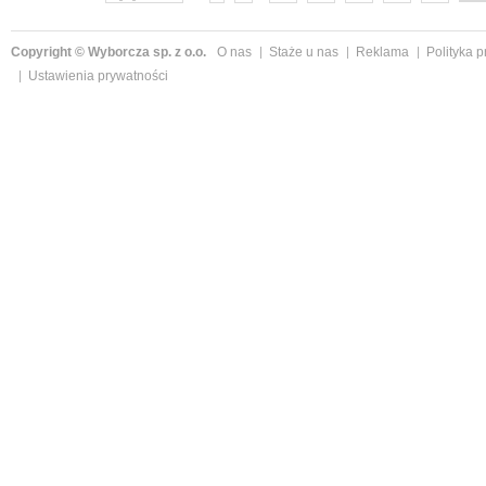
Copyright © Wyborcza sp. z o.o.
O nas
Staże u nas
Reklama
Polityka 
Ustawienia prywatności