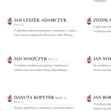
Adamczyk...
JAN LESZEK ADAMCZYK
ZDZISŁ
KIELCE
Z głębokim ża
Z głębokim żalem przyjmujemy wiadomość o śmierci
wybitnego naucz
Jana Leszka Adamczyka Historyka sztuki Wyrazy...
JAN NOSZCZYK
JAN NO
KIELCE
Z wielkim smutkiem przyjęliśmy wiadomość o
Ze smutkiem p
śmierci Jana Noszczyka byłego długoletniego...
Noszczyka Nacz
DANUTA KOPYTEK
JAN BO
WIEK: 53
KIELCE
Z wielkim smu
Wyrazy głębokiego współczucia z powodu śmierci
śmierci Jana B