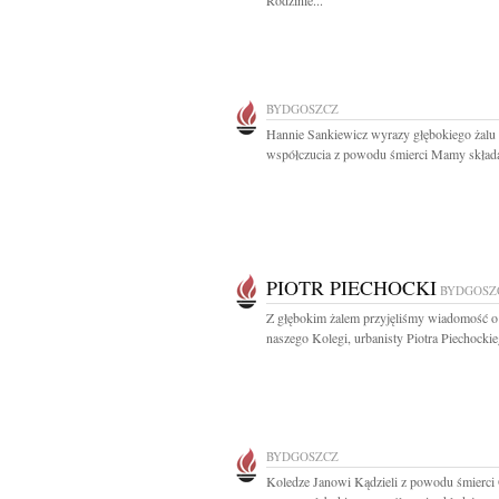
Rodzinie...
BYDGOSZCZ
Hannie Sankiewicz wyrazy głębokiego żalu 
współczucia z powodu śmierci Mamy składaj
PIOTR PIECHOCKI
BYDGOSZ
Z głębokim żalem przyjęliśmy wiadomość o
naszego Kolegi, urbanisty Piotra Piechockie
BYDGOSZCZ
Koledze Janowi Kądzieli z powodu śmierci