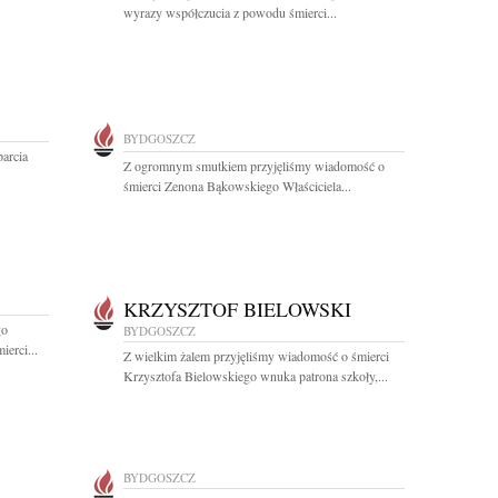
wyrazy współczucia z powodu śmierci...
BYDGOSZCZ
arcia
Z ogromnym smutkiem przyjęliśmy wiadomość o
śmierci Zenona Bąkowskiego Właściciela...
KRZYSZTOF BIELOWSKI
go
BYDGOSZCZ
erci...
Z wielkim żalem przyjęliśmy wiadomość o śmierci
Krzysztofa Bielowskiego wnuka patrona szkoły,...
BYDGOSZCZ