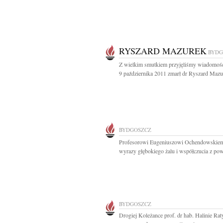
RYSZARD MAZUREK
BYDG
Z wielkim smutkiem przyjęliśmy wiadomość
9 października 2011 zmarł dr Ryszard Mazur
BYDGOSZCZ
Profesorowi Eugeniuszowi Ochendowskie
wyrazy głębokiego żalu i współczucia z pow
BYDGOSZCZ
Drogiej Koleżance prof. dr hab. Halinie Rat