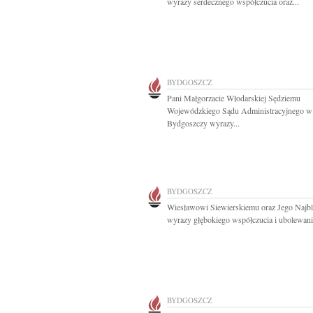
wyrazy serdecznego współczucia oraz...
BYDGOSZCZ
Pani Małgorzacie Włodarskiej Sędziemu
Wojewódzkiego Sądu Administracyjnego w
Bydgoszczy wyrazy...
BYDGOSZCZ
Wiesławowi Siewierskiemu oraz Jego Najb
wyrazy głębokiego współczucia i ubolewania
BYDGOSZCZ