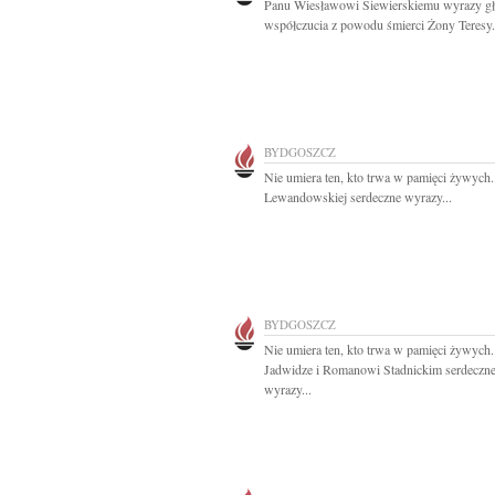
Panu Wiesławowi Siewierskiemu wyrazy g
współczucia z powodu śmierci Żony Teresy.
BYDGOSZCZ
Nie umiera ten, kto trwa w pamięci żywych.
Lewandowskiej serdeczne wyrazy...
BYDGOSZCZ
Nie umiera ten, kto trwa w pamięci żywych.
Jadwidze i Romanowi Stadnickim serdeczn
wyrazy...