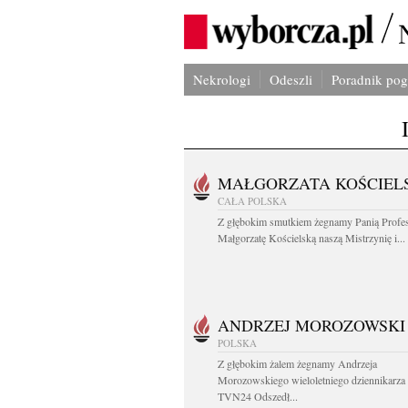
Nekrologi
Odeszli
Poradnik po
MAŁGORZATA KOŚCIEL
CAŁA POLSKA
Z głębokim smutkiem żegnamy Panią Profe
Małgorzatę Kościelską naszą Mistrzynię i...
ANDRZEJ MOROZOWSKI
POLSKA
Z głębokim żalem żegnamy Andrzeja
Morozowskiego wieloletniego dziennikarza
TVN24 Odszedł...