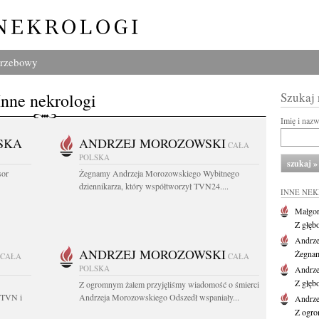
grzebowy
Inne nekrologi
Szukaj
Imię i naz
SKA
ANDRZEJ MOROZOWSKI
CAŁA
POLSKA
sor
Żegnamy Andrzeja Morozowskiego Wybitnego
dziennikarza, który współtworzył TVN24....
INNE NE
Małgor
Z głęb
Andrze
ANDRZEJ MOROZOWSKI
Żegnam
CAŁA
CAŁA
POLSKA
Andrze
Z głęb
Z ogromnym żalem przyjęliśmy wiadomość o śmierci
 TVN i
Andrzeja Morozowskiego Odszedł wspaniały...
Andrze
Z ogro