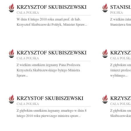
KRZYSZTOF SKUBISZEWSKI
STANIS
CAŁA POLSKA
POLSKA
W dniu 8 lutego 2010 roku zmarł prof. dr hab.
Z wielkim żal
Krzysztof Skubiszewski Polityk, Minister Spraw...
Stanisława Sm
KRZYSZTOF SKUBISZEWSKI
KRZYSZ
CAŁA POLSKA
CAŁA POLSK
Z wielkim smutkiem żegnamy Pana Profesora
Z głębokim sm
Krzysztofa Skubiszewskiego byłego Ministra
śmierci profes
Spraw...
wybitnego...
KRZYSTOF SKUBISZEWSKI
KRZYSZ
CAŁA POLSKA
CAŁA POLSK
Z głębokim smutkiem żegnamy zmarłego w dniu 8
Z głębokim sm
lutego 2010 roku pierwszego ministra spraw...
Skubiszewskieg