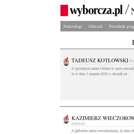
Nekrologi
Odeszli
Poradnik po
TADEUSZ KOTŁOWSKI
PO
Z ogromnym żalem i bólem w sercu zawiad
że w dniu 3 sierpnia 2026 r. odszedł od...
KAZIMIERZ WIECZOROW
POZNAŃ
Z głębokim żalem zawiadamiamy, że dnia 2