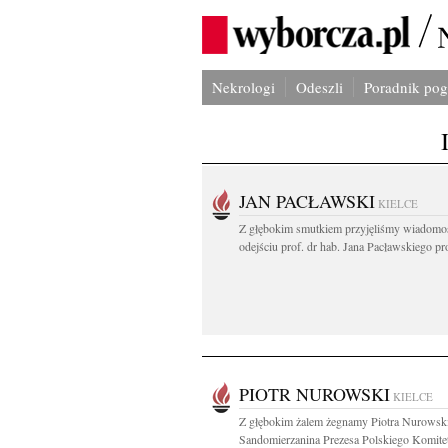
Nekrologi
Odeszli
Poradnik po
JAN PACŁAWSKI
KIELCE
Z głębokim smutkiem przyjęliśmy wiadomo
odejściu prof. dr hab. Jana Pacławskiego pro
PIOTR NUROWSKI
KIELCE
Z głębokim żalem żegnamy Piotra Nurowsk
Sandomierzanina Prezesa Polskiego Komitet