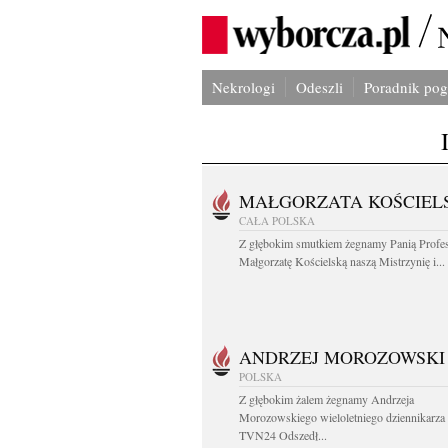
Nekrologi
Odeszli
Poradnik po
MAŁGORZATA KOŚCIEL
CAŁA POLSKA
Z głębokim smutkiem żegnamy Panią Profe
Małgorzatę Kościelską naszą Mistrzynię i...
ANDRZEJ MOROZOWSKI
POLSKA
Z głębokim żalem żegnamy Andrzeja
Morozowskiego wieloletniego dziennikarza
TVN24 Odszedł...