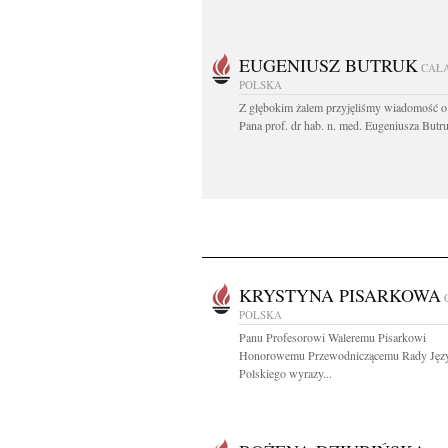
EUGENIUSZ BUTRUK
CAŁ
POLSKA
Z głębokim żalem przyjęliśmy wiadomość o
Pana prof. dr hab. n. med. Eugeniusza Butru
KRYSTYNA PISARKOWA
POLSKA
Panu Profesorowi Waleremu Pisarkowi
Honorowemu Przewodniczącemu Rady Jęz
Polskiego wyrazy...