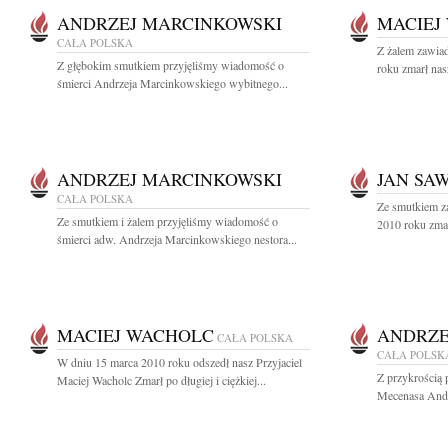
ANDRZEJ MARCINKOWSKI
MACIEJ
CAŁA POLSKA
Z żalem zawia
Z głębokim smutkiem przyjęliśmy wiadomość o
roku zmarł nas
śmierci Andrzeja Marcinkowskiego wybitnego...
ANDRZEJ MARCINKOWSKI
JAN SA
CAŁA POLSKA
Ze smutkiem z
Ze smutkiem i żalem przyjęliśmy wiadomość o
2010 roku zmar
śmierci adw. Andrzeja Marcinkowskiego nestora...
MACIEJ WACHOLC
ANDRZE
CAŁA POLSKA
CAŁA POLSK
W dniu 15 marca 2010 roku odszedł nasz Przyjaciel
Z przykrością 
Maciej Wacholc Zmarł po długiej i ciężkiej...
Mecenasa Andr