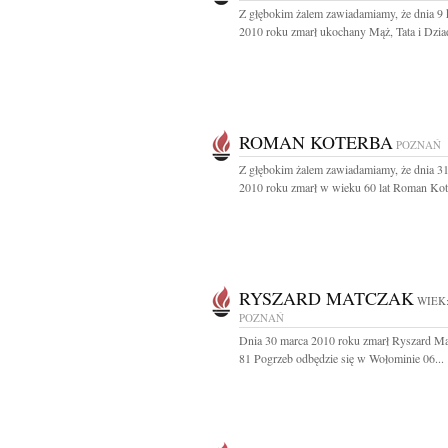
Z głębokim żalem zawiadamiamy, że dnia 9 
2010 roku zmarł ukochany Mąż, Tata i Dziad
ROMAN KOTERBA
POZNAŃ
Z głębokim żalem zawiadamiamy, że dnia 3
2010 roku zmarł w wieku 60 lat Roman Kote
RYSZARD MATCZAK
WIEK:
POZNAŃ
Dnia 30 marca 2010 roku zmarł Ryszard Mat
81 Pogrzeb odbędzie się w Wołominie 06...