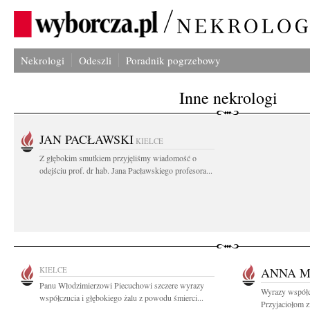
Nekrologi
Odeszli
Poradnik pogrzebowy
Inne nekrologi
JAN PACŁAWSKI
KIELCE
Z głębokim smutkiem przyjęliśmy wiadomość o
odejściu prof. dr hab. Jana Pacławskiego profesora...
KIELCE
ANNA M
Panu Włodzimierzowi Piecuchowi szczere wyrazy
Wyrazy współc
współczucia i głębokiego żalu z powodu śmierci...
Przyjaciołom z