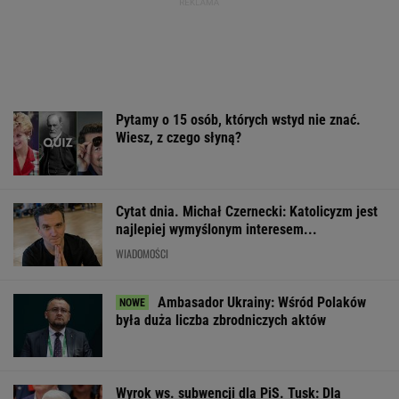
Pytamy o 15 osób, których wstyd nie znać.
Wiesz, z czego słyną?
Cytat dnia. Michał Czernecki: Katolicyzm jest
najlepiej wymyślonym interesem...
WIADOMOŚCI
Ambasador Ukrainy: Wśród Polaków
była duża liczba zbrodniczych aktów
Wyrok ws. subwencji dla PiS. Tusk: Dla