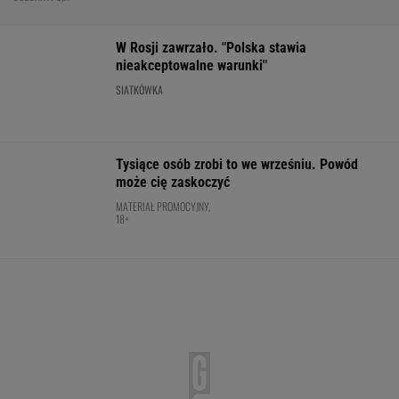
W Rosji zawrzało. "Polska stawia
nieakceptowalne warunki"
SIATKÓWKA
Tysiące osób zrobi to we wrześniu. Powód
może cię zaskoczyć
MATERIAŁ PROMOCYJNY,
18+