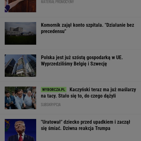
MATERIAŁ PROMOCYJNY
Komornik zajął konto szpitala. "Działanie bez
precedensu"
Polska jest już szóstą gospodarką w UE.
Wyprzedziliśmy Belgię i Szwecję
Kaczyński teraz ma już maślarzy
na tacy. Stało się to, do czego dążyli
SUBSKRYPCJA
"Uratował" dziecko przed upadkiem i zaczął
się śmiać. Dziwna reakcja Trumpa