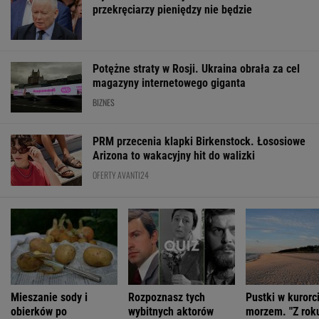
przekręciarzy pieniędzy nie będzie
Potężne straty w Rosji. Ukraina obrała za cel
magazyny internetowego giganta
BIZNES
PRM przecenia klapki Birkenstock. Łososiowe
Arizona to wakacyjny hit do walizki
OFERTY AVANTI24
Mieszanie sody i
Rozpoznasz tych
Pustki w kurorc
obierków po
wybitnych aktorów
morzem. "Z rok