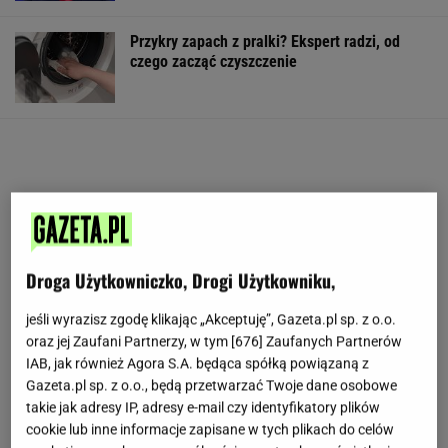
Przykry zapach z pralki? Ekspert radzi, od
czego zacząć czyszczenie
Droga Użytkowniczko, Drogi Użytkowniku,
jeśli wyrazisz zgodę klikając „Akceptuję”, Gazeta.pl sp. z o.o.
oraz jej Zaufani Partnerzy, w tym [
676
] Zaufanych Partnerów
IAB, jak również Agora S.A. będąca spółką powiązaną z
Gazeta.pl sp. z o.o., będą przetwarzać Twoje dane osobowe
takie jak adresy IP, adresy e-mail czy identyfikatory plików
cookie lub inne informacje zapisane w tych plikach do celów