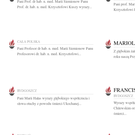
Pani Prof. dr hab. n. med. Marii Siemionow Panu
Pani prof. Mar
Prof. dr. hab. n. med. Krzysztofowi Kuszy wyrazy...
Krzysztofowi 
CAŁA POLSKA
MARIOL
Pani Profesor dr hab. n. med. Marii Siemionow Panu
Z głębokim ża
Profesorowi dr. hab. n. med. Krzysztofowi...
roku naszą Prz
FRANCI
BYDGOSZCZ
BYDGOSZCZ
Pani Marii Hałas wyrazy głębokiego współczucia i
Wyrazy współc
słowa otuchy z powodu śmierci Ukochanej...
Chilewskim or
śmierci...