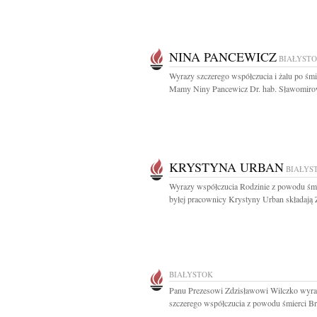
NINA PANCEWICZ
BIAŁYST
Wyrazy szczerego współczucia i żalu po śmi
Mamy Niny Pancewicz Dr. hab. Sławomirow
KRYSTYNA URBAN
BIAŁYS
Wyrazy współczucia Rodzinie z powodu śmi
byłej pracownicy Krystyny Urban składają Z
BIAŁYSTOK
Panu Prezesowi Zdzisławowi Wilczko wyr
szczerego współczucia z powodu śmierci Bra