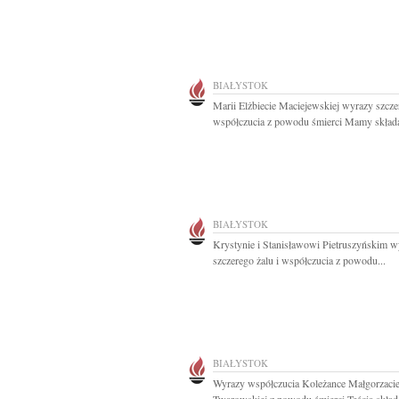
BIAŁYSTOK
Marii Elżbiecie Maciejewskiej wyrazy szcz
współczucia z powodu śmierci Mamy składaj
BIAŁYSTOK
Krystynie i Stanisławowi Pietruszyńskim w
szczerego żalu i współczucia z powodu...
BIAŁYSTOK
Wyrazy współczucia Koleżance Małgorzaci