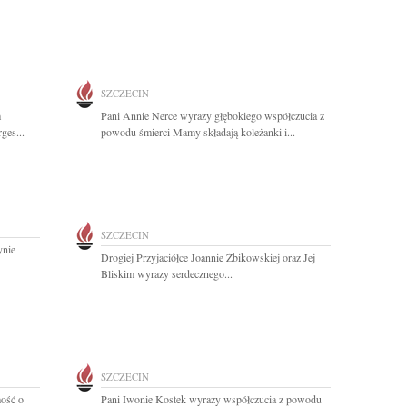
SZCZECIN
m
Pani Annie Nerce wyrazy głębokiego współczucia z
ges...
powodu śmierci Mamy składają koleżanki i...
SZCZECIN
ynie
Drogiej Przyjaciółce Joannie Żbikowskiej oraz Jej
Bliskim wyrazy serdecznego...
SZCZECIN
ość o
Pani Iwonie Kostek wyrazy współczucia z powodu