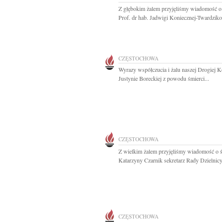
Z głębokim żalem przyjęliśmy wiadomość o
Prof. dr hab. Jadwigi Koniecznej-Twardziko
CZĘSTOCHOWA
Wyrazy współczucia i żalu naszej Drogiej K
Justynie Boreckiej z powodu śmierci...
CZĘSTOCHOWA
Z wielkim żalem przyjęliśmy wiadomość o ś
Katarzyny Czarnik sekretarz Rady Dzielnicy.
CZĘSTOCHOWA