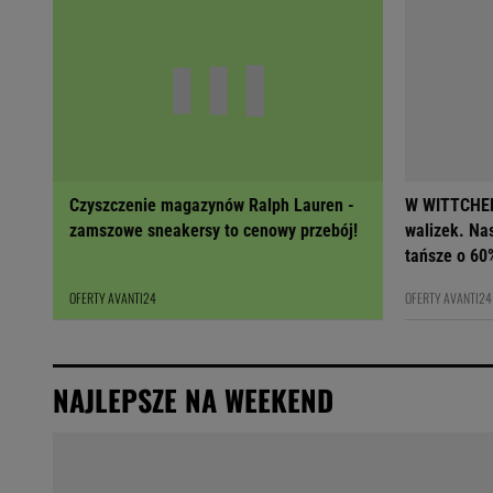
Czyszczenie magazynów Ralph Lauren -
W WITTCHEN
zamszowe sneakersy to cenowy przebój!
walizek. Na
tańsze o 60
OFERTY AVANTI24
OFERTY AVANTI24
NAJLEPSZE NA WEEKEND