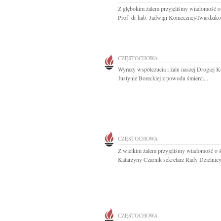
Z głębokim żalem przyjęliśmy wiadomość o
Prof. dr hab. Jadwigi Koniecznej-Twardziko
CZĘSTOCHOWA
Wyrazy współczucia i żalu naszej Drogiej K
Justynie Boreckiej z powodu śmierci...
CZĘSTOCHOWA
Z wielkim żalem przyjęliśmy wiadomość o ś
Katarzyny Czarnik sekretarz Rady Dzielnicy.
CZĘSTOCHOWA