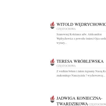
WITOLD WĘDRYCHOWI
CZĘSTOCHOWA
Szanownej Koleżance adw. Aleksandrze
Wędrychowicz z powodu śmierci Ojca serd
wyrazy...
TERESA WRÓBLEWSKA
CZĘSTOCHOWA
Z wielkim bólem i żalem żegnamy Naszą Ko
znakomitego Nauczyciela ? wychowawcę...
JADWIGA KONIECZNA-
TWARDZIKOWA
CZĘSTOCHO