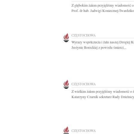
Z głębokim żalem przyjęliśmy wiadomość o
Prof. dr hab. Jadwigi Koniecznej-Twardziko
CZĘSTOCHOWA
Wyrazy współczucia i żalu naszej Drogiej K
Justynie Boreckiej z powodu śmierci...
CZĘSTOCHOWA
Z wielkim żalem przyjęliśmy wiadomość o ś
Katarzyny Czarnik sekretarz Rady Dzielnicy.
CZĘSTOCHOWA