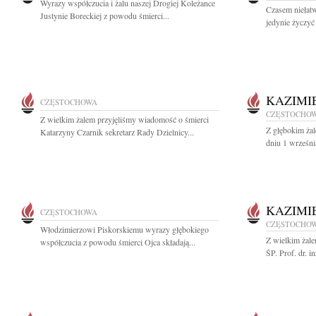
Wyrazy współczucia i żalu naszej Drogiej Koleżance
Czasem niełat
Justynie Boreckiej z powodu śmierci...
jedynie życzyć 
KAZIMI
CZĘSTOCHOWA
CZĘSTOCHO
Z wielkim żalem przyjęliśmy wiadomość o śmierci
Z głębokim ża
Katarzyny Czarnik sekretarz Rady Dzielnicy...
dniu 1 wrześni
KAZIMI
CZĘSTOCHOWA
CZĘSTOCHO
Włodzimierzowi Piskorskiemu wyrazy głębokiego
Z wielkim żal
współczucia z powodu śmierci Ojca składają...
ŚP. Prof. dr. 