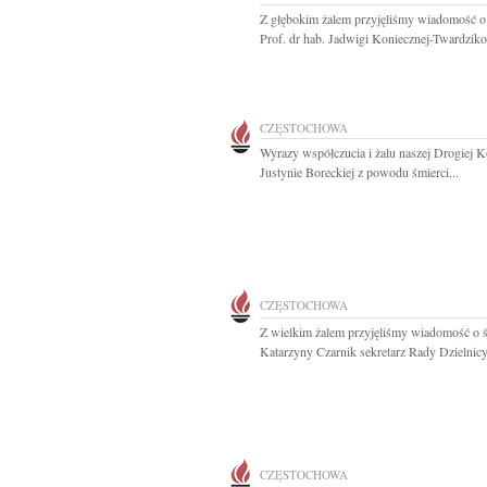
Z głębokim żalem przyjęliśmy wiadomość o
Prof. dr hab. Jadwigi Koniecznej-Twardziko
CZĘSTOCHOWA
Wyrazy współczucia i żalu naszej Drogiej K
Justynie Boreckiej z powodu śmierci...
CZĘSTOCHOWA
Z wielkim żalem przyjęliśmy wiadomość o ś
Katarzyny Czarnik sekretarz Rady Dzielnicy.
CZĘSTOCHOWA