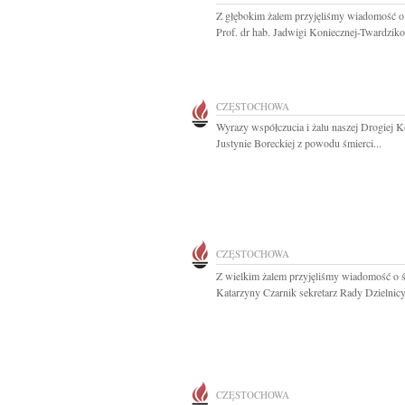
Z głębokim żalem przyjęliśmy wiadomość o
Prof. dr hab. Jadwigi Koniecznej-Twardziko
CZĘSTOCHOWA
Wyrazy współczucia i żalu naszej Drogiej K
Justynie Boreckiej z powodu śmierci...
CZĘSTOCHOWA
Z wielkim żalem przyjęliśmy wiadomość o ś
Katarzyny Czarnik sekretarz Rady Dzielnicy.
CZĘSTOCHOWA