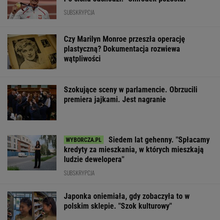
SUBSKRYPCJA
Czy Marilyn Monroe przeszła operację
plastyczną? Dokumentacja rozwiewa
wątpliwości
Szokujące sceny w parlamencie. Obrzucili
premiera jajkami. Jest nagranie
Siedem lat gehenny. "Spłacamy
kredyty za mieszkania, w których mieszkają
ludzie dewelopera"
SUBSKRYPCJA
Japonka oniemiała, gdy zobaczyła to w
polskim sklepie. "Szok kulturowy"