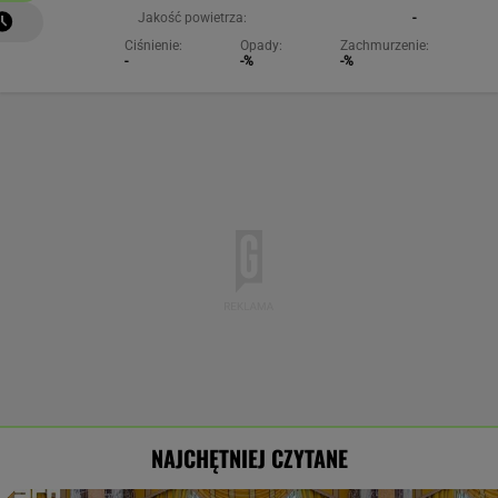
Jakość powietrza:
-
Ciśnienie:
Opady:
Zachmurzenie:
-
-%
-%
NAJCHĘTNIEJ CZYTANE