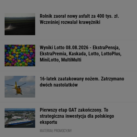
Rolnik zaorał nowy asfalt za 400 tys. zł.
Wcześniej rozwalał krawężniki
Wyniki Lotto 08.08.2026 - EkstraPensja,
EkstraPremia, Kaskada, Lotto, LottoPlus,
MiniLotto, MultiMulti
16-latek zaatakowany nożem. Zatrzymano
dwóch nastolatków
Pierwszy etap GAT zakończony. To
strategiczna inwestycja dla polskiego
eksportu
MATERIAŁ PROMOCYJNY