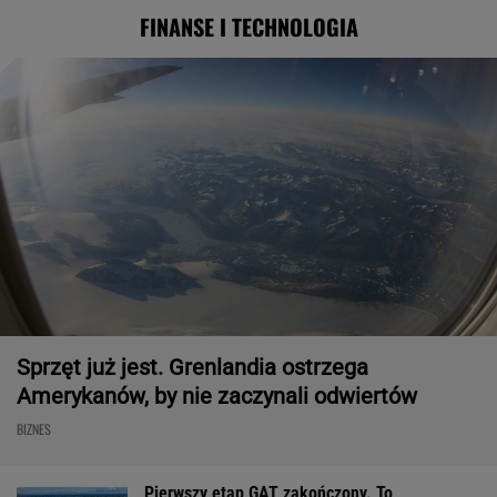
FINANSE I TECHNOLOGIA
Sprzęt już jest. Grenlandia ostrzega
Amerykanów, by nie zaczynali odwiertów
BIZNES
Pierwszy etap GAT zakończony. To