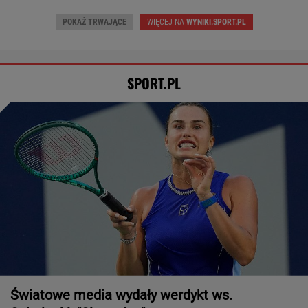
POKAŻ TRWAJĄCE
WIĘCEJ NA
WYNIKI.SPORT.PL
SPORT.PL
Światowe media wydały werdykt ws.