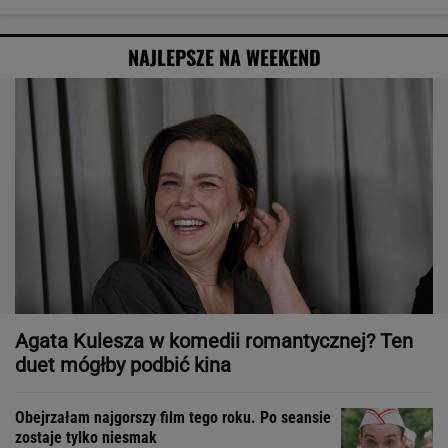
NAJLEPSZE NA WEEKEND
Agata Kulesza w komedii romantycznej? Ten
duet mógłby podbić kina
Obejrzałam najgorszy film tego roku. Po seansie
zostaje tylko niesmak