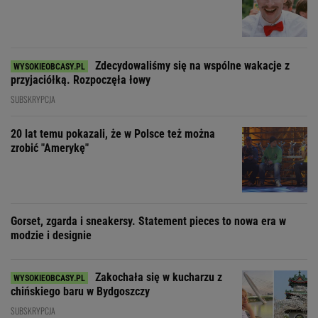
Zdecydowaliśmy się na wspólne wakacje z
przyjaciółką. Rozpoczęła łowy
SUBSKRYPCJA
20 lat temu pokazali, że w Polsce też można
zrobić "Amerykę"
Gorset, zgarda i sneakersy. Statement pieces to nowa era w
modzie i designie
Zakochała się w kucharzu z
chińskiego baru w Bydgoszczy
SUBSKRYPCJA