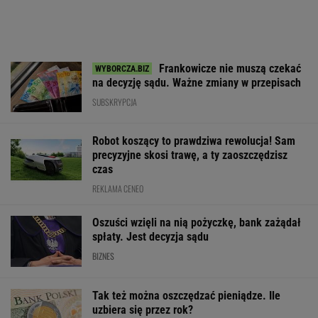
Frankowicze nie muszą czekać
na decyzję sądu. Ważne zmiany w przepisach
SUBSKRYPCJA
Robot koszący to prawdziwa rewolucja! Sam
precyzyjne skosi trawę, a ty zaoszczędzisz
czas
REKLAMA CENEO
Oszuści wzięli na nią pożyczkę, bank zażądał
spłaty. Jest decyzja sądu
BIZNES
Tak też można oszczędzać pieniądze. Ile
uzbiera się przez rok?