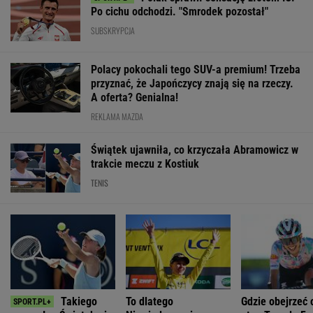
Po cichu odchodzi. "Smrodek pozostał"
SUBSKRYPCJA
Polacy pokochali tego SUV-a premium! Trzeba
przyznać, że Japończycy znają się na rzeczy.
A oferta? Genialna!
REKLAMA MAZDA
Świątek ujawniła, co krzyczała Abramowicz w
trakcie meczu z Kostiuk
TENIS
Takiego
To dlatego
Gdzie obejrzeć 