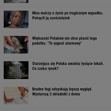
Miss walczy o życie po tragicznym wypadku.
Potrącił ją sześciolatek
Większość Polaków nie chce płacić tego
podatku. "To sygnał alarmowy"
Starzejąca się Polska uwalnia tysiące lokali.
Co czeka rynek?
Brudne fugi odzyskają lepszy wygląd.
Wystarczą 2 składniki z domu