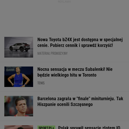
Nowa Toyota bZ4X jest dostępna w specjalnej
cenie. Pobierz cennik i sprawdź korzyść!
MATERIAŁ PROMOCYJNY
Nocna sensacja w meczu Sabalenki! Nie
będzie wielkiego hitu w Toronto
TENIS
Barcelona zagrała w "finale" miniturnieju. Tak
Hiszpanie ocenili Szczęsnego
Polak sprawił sensację złotem IO.