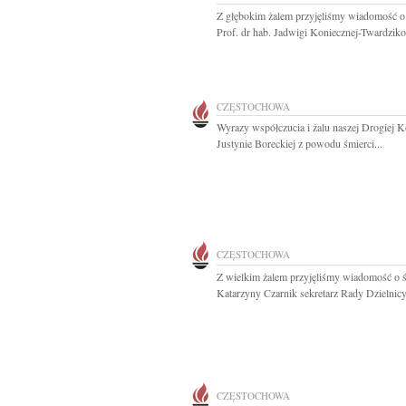
Z głębokim żalem przyjęliśmy wiadomość o
Prof. dr hab. Jadwigi Koniecznej-Twardziko
CZĘSTOCHOWA
Wyrazy współczucia i żalu naszej Drogiej K
Justynie Boreckiej z powodu śmierci...
CZĘSTOCHOWA
Z wielkim żalem przyjęliśmy wiadomość o ś
Katarzyny Czarnik sekretarz Rady Dzielnicy.
CZĘSTOCHOWA