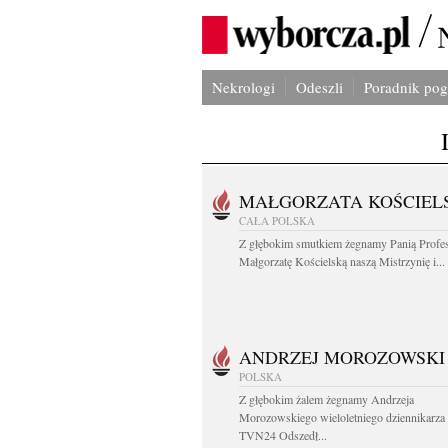
Nekrologi
Odeszli
Poradnik po
MAŁGORZATA KOŚCIEL
CAŁA POLSKA
Z głębokim smutkiem żegnamy Panią Profe
Małgorzatę Kościelską naszą Mistrzynię i...
ANDRZEJ MOROZOWSKI
POLSKA
Z głębokim żalem żegnamy Andrzeja
Morozowskiego wieloletniego dziennikarza
TVN24 Odszedł...