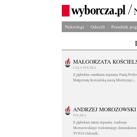
Nekrologi
Odeszli
Poradnik po
MAŁGORZATA KOŚCIEL
CAŁA POLSKA
Z głębokim smutkiem żegnamy Panią Profe
Małgorzatę Kościelską naszą Mistrzynię i...
ANDRZEJ MOROZOWSKI
POLSKA
Z głębokim żalem żegnamy Andrzeja
Morozowskiego wieloletniego dziennikarza
TVN24 Odszedł...