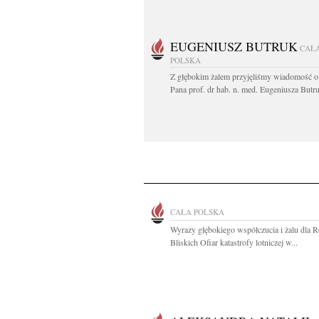
EUGENIUSZ BUTRUK
CAŁ
POLSKA
Z głębokim żalem przyjęliśmy wiadomość o
Pana prof. dr hab. n. med. Eugeniusza Butru
CAŁA POLSKA
Wyrazy głębokiego współczucia i żalu dla R
Bliskich Ofiar katastrofy lotniczej w...