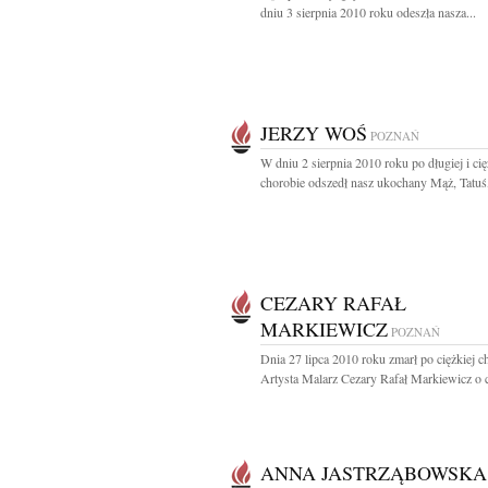
dniu 3 sierpnia 2010 roku odeszła nasza...
JERZY WOŚ
POZNAŃ
W dniu 2 sierpnia 2010 roku po długiej i cię
chorobie odszedł nasz ukochany Mąż, Tatuś,
CEZARY RAFAŁ
MARKIEWICZ
POZNAŃ
Dnia 27 lipca 2010 roku zmarł po ciężkiej c
Artysta Malarz Cezary Rafał Markiewicz o 
ANNA JASTRZĄBOWSKA