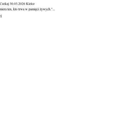
 Czekaj
30.03.2026
Kielce
iera ten, kto trwa w pamięci żywych."...
ej