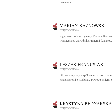
managera...
MARIAN KAZNOWSKI
CZĘSTOCHOWA
Z głębokim żalem żegnamy Mariana Kazno
wieloletniego zawodnika, trenera i działacza.
LESZEK FRANUSIAK
CZĘSTOCHOWA
Głębokie wyrazy współczucia dr. inż. Kazi
Franusiakowi z Rodziną z powodu śmierci S
KRYSTYNA BEDNARSKA
CZĘSTOCHOWA