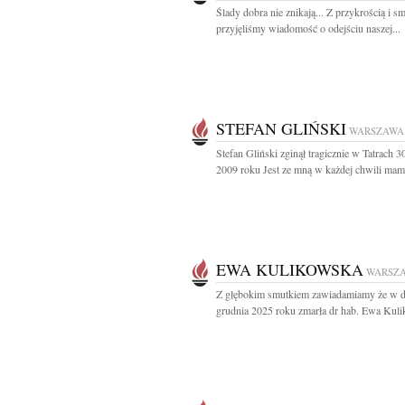
Ślady dobra nie znikają... Z przykrością i s
przyjęliśmy wiadomość o odejściu naszej...
STEFAN GLIŃSKI
WARSZAWA
Stefan Gliński zginął tragicznie w Tatrach 3
2009 roku Jest ze mną w każdej chwili mam
EWA KULIKOWSKA
WARSZ
Z głębokim smutkiem zawiadamiamy że w d
grudnia 2025 roku zmarła dr hab. Ewa Kuli