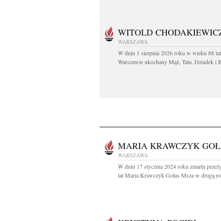
WITOLD CHODAKIEWIC
WARSZAWA
W dniu 1 sierpnia 2026 roku w wieku 88 la
Warszawie ukochany Mąż, Tata, Dziadek i Br
MARIA KRAWCZYK GOŁ
WARSZAWA
W dniu 17 stycznia 2024 roku zmarła prze
lat Maria Krawczyk Gołas Msza w drugą roc