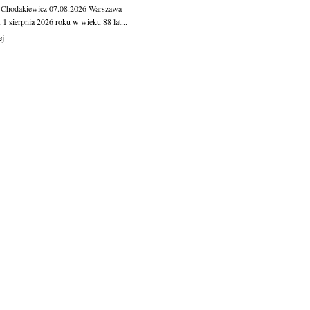
 Chodakiewicz
07.08.2026
Warszawa
1 sierpnia 2026 roku w wieku 88 lat...
ej