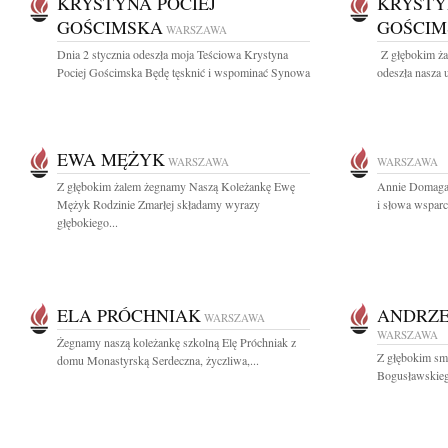
KRYSTYNA POCIEJ
KRYSTY
GOŚCIMSKA
GOŚCIM
WARSZAWA
Dnia 2 stycznia odeszła moja Teściowa Krystyna
Z głębokim ża
Pociej Gościmska Będę tęsknić i wspominać Synowa
odeszła nasza 
EWA MĘŻYK
WARSZAWA
WARSZAWA
Z głębokim żalem żegnamy Naszą Koleżankę Ewę
Annie Domagal
Mężyk Rodzinie Zmarłej składamy wyrazy
i słowa wsparc
głębokiego...
ELA PRÓCHNIAK
ANDRZE
WARSZAWA
WARSZAWA
Żegnamy naszą koleżankę szkolną Elę Próchniak z
Z głębokim sm
domu Monastyrską Serdeczna, życzliwa,...
Bogusławskieg