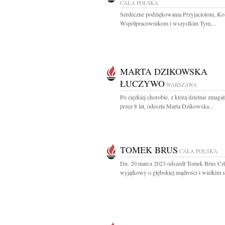
CAŁA POLSKA
Serdeczne podziękowania Przyjaciołom, Ko
Współpracownikom i wszystkim Tym,...
MARTA DZIKOWSKA
ŁUCZYWO
WARSZAWA
Po ciężkiej chorobie, z którą dzielnie zmagał
przez 8 lat, odeszła Marta Dzikowska...
TOMEK BRUS
CAŁA POLSKA
Dn. 20 marca 2023 odszedł Tomek Brus Cz
wyjątkowy o głębokiej mądrości i wielkim se