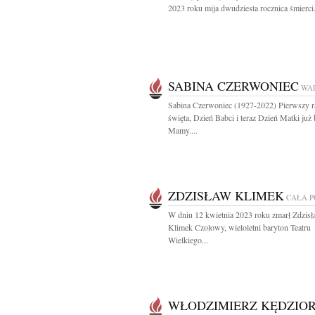
2023 roku mija dwudziesta rocznica śmierci.
SABINA CZERWONIEC
WA
Sabina Czerwoniec (1927-2022) Pierwszy r
święta, Dzień Babci i teraz Dzień Matki już 
Mamy....
ZDZISŁAW KLIMEK
CAŁA 
W dniu 12 kwietnia 2023 roku zmarł Zdzis
Klimek Czołowy, wieloletni baryton Teatru
Wielkiego...
WŁODZIMIERZ KĘDZIO