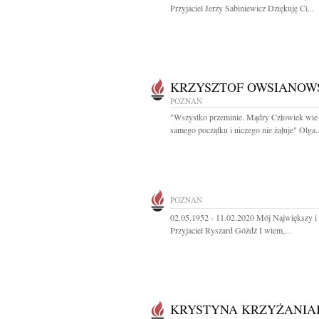
Przyjaciel Jerzy Sabiniewicz Dziękuję Ci...
KRZYSZTOF OWSIANOW
POZNAŃ
"Wszystko przeminie. Mądry Człowiek wie
samego początku i niczego nie żałuje" Olga..
POZNAŃ
02.05.1952 - 11.02.2020 Mój Największy i
Przyjaciel Ryszard Góźdź I wiem,...
KRYSTYNA KRZYŻANIA