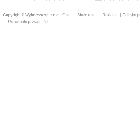
Copyright © Wyborcza sp. z o.o.
O nas
Staże u nas
Reklama
Polityka 
Ustawienia prywatności